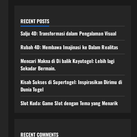
RECENT POSTS
Salju 4D: Transformasi dalam Pengalaman Visual
Rubah 4D: Membawa Imajinasi ke Dalam Realitas
Mencari Makna di Di balik Kayutogel: Lebih lagi
Sekadar Bermain.
Kisah Sukses di Supertogel: Inspirasikan Dirimu di
Dunia Togel
Slot Kuda: Game Slot dengan Tema yang Menarik
RECENT COMMENTS