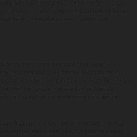
mungkinkan Anda mengakses live draw SDY dengan
an langkah-langkah langkah ini, Anda tidak bakal
 dapat selalu memantau perkembangan dan
k terus memperhatikan data hasil yang terkini.
y secara teratur, baik melalui platform resmi
yanan tersebut. Dengan cara ini, Anda bisa selalu
 sdy hari ini. Jangan melepaskan kesempatan
ampu menawarkan insight tentang pola dan tren
a juga tinggi bermanfaat untuk menyusun strategi
in terlihat dalam hasil live togel sdy dan amati