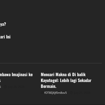
nya?
ri Ini
E
GAME ONLINE
bawa Imajinasi ke
Mencari Makna di Di balik
s
Kayutogel: Lebih lagi Sekadar
Bermain.
5
July 26, 2026
fOT8EJXjf0m8ov5
July 21, 2026