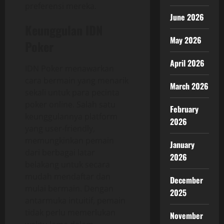
preferensi mereka.
June 2026
Keunggulan IDN
May 2026
Poker
April 2026
IDN Poker menawarkan
cara bermain yang menarik
March 2026
sekali untuk para pecinta
poker online. Salah satu
February
keunggulannya platform
2026
yang user-friendly,
memungkinkan pemain
January
dari berbagai latar
2026
belakang untuk secara
mudah mendaftar dan
December
mulai bermain. Dengan
2025
antarmuka intuitif, pemain
tidak perlu memerlukan
November