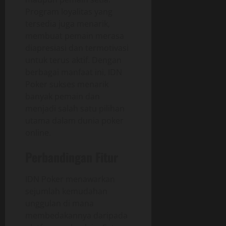
Program loyalitas yang
tersedia juga menarik,
membuat pemain merasa
diapresiasi dan termotivasi
untuk terus aktif. Dengan
berbagai manfaat ini, IDN
Poker sukses menarik
banyak pemain dan
menjadi salah satu pilihan
utama dalam dunia poker
online.
Perbandingan Fitur
IDN Poker menawarkan
sejumlah kemudahan
unggulan di mana
membedakannya daripada