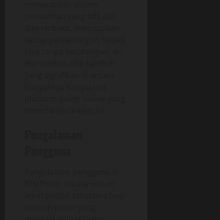
menerapkan sistem
permainan yang adil adil
dan terbuka, memastikan
setiap pertandingan terjadi
bisa tanpa kecurangan. Ini
merupakan nilai tambah
yang signifikan di antara
banyaknya banyaknya
platform poker online yang
tersedia pada saat ini.
Pengalaman
Pengguna
Pengalaman pengguna di
IDN Poker secara umum
amat positif, terutama bagi
pemain poker yang
mencari aplikasi yang