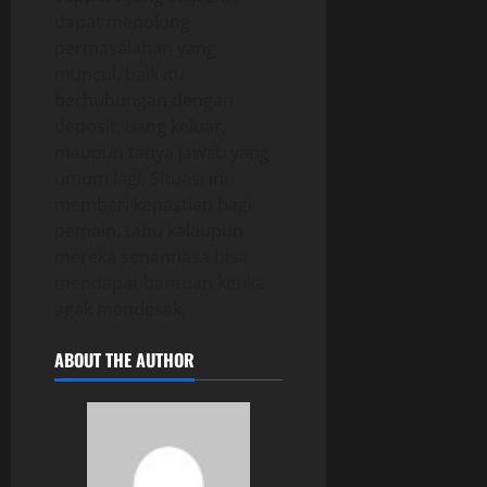
dapat menolong
permasalahan yang
muncul, baik itu
berhubungan dengan
deposit, uang keluar,
maupun tanya jawab yang
umum lagi. Situasi ini
memberi kepastian bagi
pemain, tahu kalaupun
mereka senantiasa bisa
mendapat bantuan ketika
agak mendesak.
ABOUT THE AUTHOR