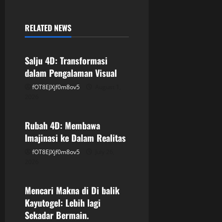
a
RELATED NEWS
v
GAME ONLINE
i
Salju 4D: Transformasi
dalam Pengalaman Visual
g
fOT8EJXjf0m8ov5
August 1,
a
2026
GAME ONLINE
t
Rubah 4D: Membawa
Imajinasi ke Dalam Realitas
i
fOT8EJXjf0m8ov5
July 26,
o
2026
GAME ONLINE
n
Mencari Makna di Di balik
Kayutogel: Lebih lagi
Sekadar Bermain.