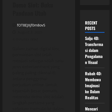
Demo Slot: Buku
Panduan Utuh
RECENT
fOT8EJXjf0m8ov5
POSTS
August 3, 2025
Salju 4D:
4 minutes read
Transforma
Dalam zaman digital kini,
si dalam
permainan slot telah
Pengalama
menjadi sebagai salah satu
n Visual
jenis entertainment yang
paling paling dikenal di
Rubah 4D:
antara penggemar
Membawa
perjudian online. Untuk
Imajinasi
sejumlah besar pemain,
ke Dalam
mencoba demo slot adalah
Realitas
langkah pertama yang
Mencari
sebelum memulai ke dalam