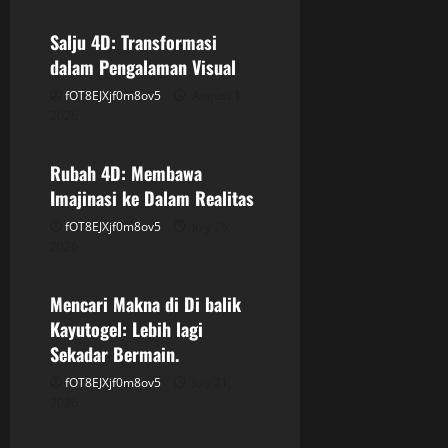
i
Salju 4D: Transformasi
g
dalam Pengalaman Visual
a
fOT8EJXjf0m8ov5
August 1,
2026
GAME ONLINE
t
Rubah 4D: Membawa
i
Imajinasi ke Dalam Realitas
o
fOT8EJXjf0m8ov5
July 26,
2026
GAME ONLINE
n
Mencari Makna di Di balik
Kayutogel: Lebih lagi
Sekadar Bermain.
fOT8EJXjf0m8ov5
July 21,
2026