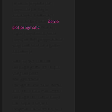
tersedia tersedia dan
mencoba berbagai
karakteristik sebelum
memulai bermain.
demo
slot pragmatic
Poin ini
dapat membantu Anda
memperoleh pengetahuan
yang baik soal cara game
itu bekerja.
Selanjutnya, cobalah
berbagai game dan topik
yang berbeda.
Menggunakan
menggunakan akun demo
slot, Anda bisa menikmati
berbagai slot tanpa biaya
dari seperti seperti
Pragmatic beserta PG Soft