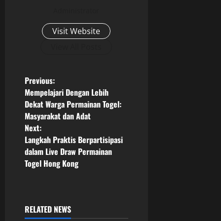
Administrator
Visit Website
View All Posts
P
Previous:
Mempelajari Dengan Lebih
o
Dekat Warga Permainan Togel:
Masyarakat dan Adat
s
Next:
Langkah Praktis Berpartisipasi
t
dalam Live Draw Permainan
n
Togel Hong Kong
a
v
RELATED NEWS
GAME ONLINE