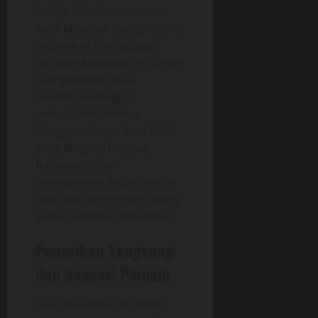
hanya untuk menonton
hasil keluaran pengundian,
melainkan dan sebagai
peluang kesempatan dalam
menganalisis serta
berdiskusi dengan
masyarakat lainnya.
Dengan adanya data SDY
yang lengkap lengkap,
harapan dalam
memperoleh keberhasilan
baik dari permainan sidney
sidney semakin bisa lebar.
Penarikan Langsung
dan Sensasi Pemain
Live draw menjadi salah