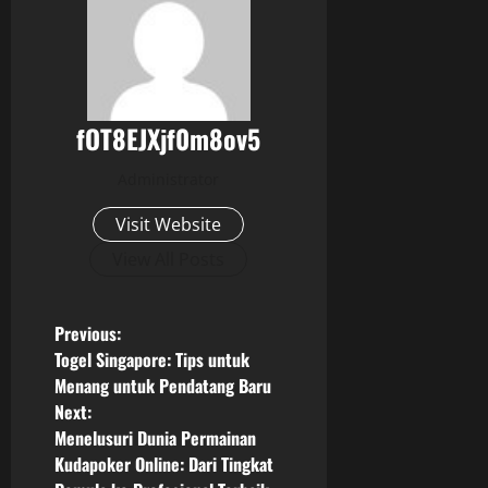
fOT8EJXjf0m8ov5
Administrator
Visit Website
View All Posts
P
Previous:
Togel Singapore: Tips untuk
o
Menang untuk Pendatang Baru
Next:
s
Menelusuri Dunia Permainan
Kudapoker Online: Dari Tingkat
t