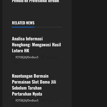
Pemula ke Profesional Terbaik
n
a
RELATED NEWS
v
GAME ONLINE
i
Analisa Informasi
Hongkong: Mengawasi Hasil
g
Lotere HK
a
fOT8EJXjf0m8ov5
August 9,
2026
GAME ONLINE
t
Keuntungan Bermain
i
Permainan Slot Demo Jili
o
Sebelum Taruhan
Pertaruhan Nyata
n
fOT8EJXjf0m8ov5
August 9,
2026
GAME ONLINE