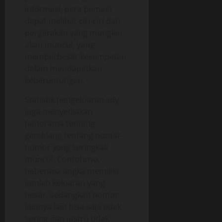
informasi, para pemain
dapat melihat ciri-ciri dan
pergerakan yang mungkin
akan muncul, yang
memperbesar kesempatan
dalam mendapatkan
keberuntungan.
Statistik pengeluaran sdy
juga menyediakan
panorama tentang
gamblang tentang nomor-
nomor yang seringkali
muncul. Contohnya,
beberapa angka memiliki
jumlah keluaran yang
besar, sedangkan nomor
lainnya lain bisa saja tidak
sering dan justru tidak