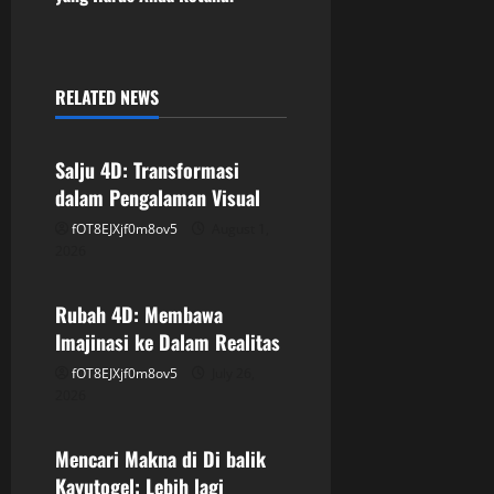
t
n
a
RELATED NEWS
GAME ONLINE
v
Salju 4D: Transformasi
i
dalam Pengalaman Visual
g
fOT8EJXjf0m8ov5
August 1,
2026
GAME ONLINE
a
Rubah 4D: Membawa
t
Imajinasi ke Dalam Realitas
i
fOT8EJXjf0m8ov5
July 26,
2026
GAME ONLINE
o
Mencari Makna di Di balik
n
Kayutogel: Lebih lagi