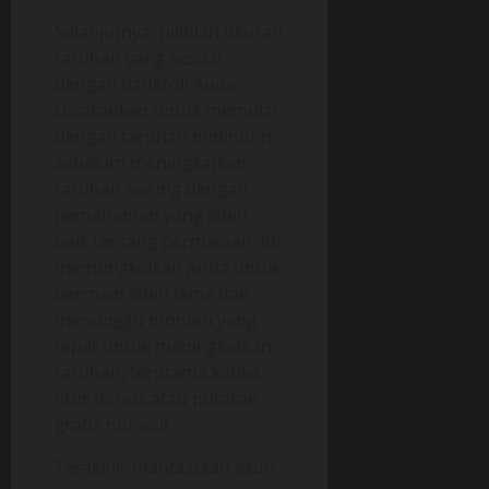
Selanjutnya, pilihlah ukuran
taruhan yang sesuai
dengan bankroll Anda.
Disarankan untuk memulai
dengan taruhan minimum
sebelum meningkatkan
taruhan seiring dengan
pemahaman yang lebih
baik tentang permainan. Ini
memungkinkan Anda untuk
bermain lebih lama dan
menunggu momen yang
tepat untuk meningkatkan
taruhan, terutama ketika
fitur bonus atau putaran
gratis muncul.
Terakhir, manfaatkan akun