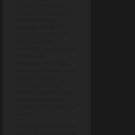
ini dapat dimainkan di
berbagai perangkat, baik di
komputer maupun
perangkat mobile. Ini
memungkinkan pemain
untuk menikmati
permainan kapan saja dan
di mana saja,
menjadikannya pilihan
yang sangat fleksibel untuk
hiburan. Selain itu,
tampilan grafis yang
memukau dan efek suara
yang menarik semakin
meningkatkan pengalaman
bermain.
Fitur lain yang menarik dari
Demo Slot Mahjong adalah