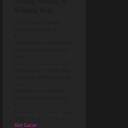
Strategi Menang di
Mahjong Ways
Untuk meningkatkan
peluang menang di
Mahjong Ways, pahami
terlebih dahulu mekanisme
permainan dan fitur-fitur
yang tersedia. Pastikan
Anda mengetahui simbol-
simbol yang memiliki nilai
tinggi dan kombinasi yang
dapat memberikan
kemenangan maksimal.
Dengan memahami cara
kerja permainan, Anda bisa
membuat keputusan yang
lebih baik saat bertaruh.
Slot Gacor