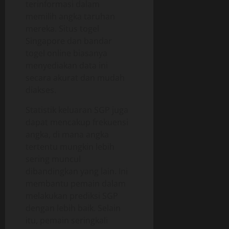
terinformasi dalam
memilih angka taruhan
mereka. Situs togel
Singapore dan bandar
togel online biasanya
menyediakan data ini
secara akurat dan mudah
diakses.
Statistik keluaran SGP juga
dapat mencakup frekuensi
angka, di mana angka
tertentu mungkin lebih
sering muncul
dibandingkan yang lain. Ini
membantu pemain dalam
melakukan prediksi SGP
dengan lebih baik. Selain
itu, pemain seringkali