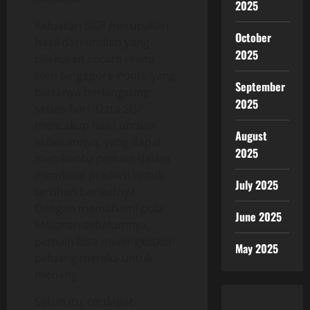
2025
Keluaran SGP merupakan
October
hasil dari undian yang
2025
dilakukan secara resmi
oleh Singapore Pools, yang
September
biasanya berlangsung
2025
setiap hari. Data SGP
mencakup hasil undian
August
sebelumnya, yang dapat
2025
membantu pemain dalam
membuat prediksi untuk
July 2025
taruhan berikutnya.
Dengan memahami pola
June 2025
keluaran sebelumnya,
pemain bisa meningkatkan
May 2025
peluang mereka untuk
menang.
Selain itu, terdapat