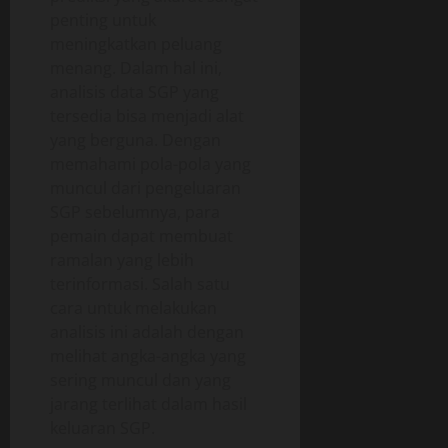
penting untuk
meningkatkan peluang
menang. Dalam hal ini,
analisis data SGP yang
tersedia bisa menjadi alat
yang berguna. Dengan
memahami pola-pola yang
muncul dari pengeluaran
SGP sebelumnya, para
pemain dapat membuat
ramalan yang lebih
terinformasi. Salah satu
cara untuk melakukan
analisis ini adalah dengan
melihat angka-angka yang
sering muncul dan yang
jarang terlihat dalam hasil
keluaran SGP.