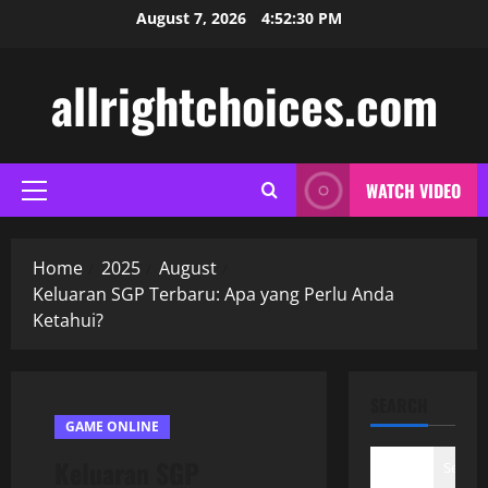
Skip
August 7, 2026
4:52:31 PM
to
content
allrightchoices.com
WATCH VIDEO
Primary
Menu
Home
2025
August
Keluaran SGP Terbaru: Apa yang Perlu Anda
Ketahui?
SEARCH
GAME ONLINE
Keluaran SGP
Search