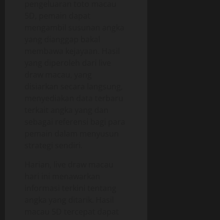
pengeluaran toto macau
5D, pemain dapat
mengambil susunan angka
yang dianggap bakal
membawa kejayaan. Hasil
yang diperoleh dari live
draw macau, yang
disiarkan secara langsung,
menyediakan data terbaru
terkait angka yang dan
sebagai referensi bagi para
pemain dalam menyusun
strategi sendiri.
Harian, live draw macau
hari ini menawarkan
informasi terkini tentang
angka yang ditarik. Hasil
macau 5D tercepat dapat