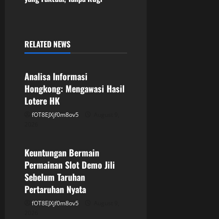
n
a
RELATED NEWS
v
GAME ONLINE
i
Analisa Informasi
Hongkong: Mengawasi Hasil
g
Lotere HK
a
fOT8EJXjf0m8ov5
August 9,
2026
GAME ONLINE
t
Keuntungan Bermain
i
Permainan Slot Demo Jili
o
Sebelum Taruhan
Pertaruhan Nyata
n
fOT8EJXjf0m8ov5
August 9,
2026
GAME ONLINE