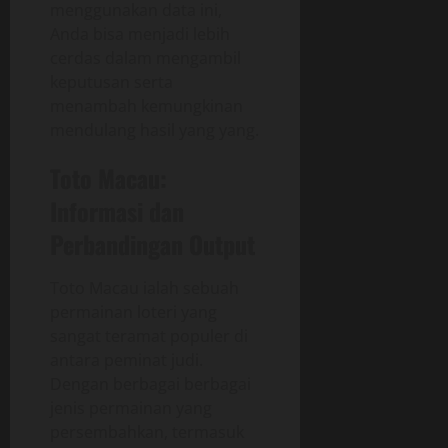
menggunakan data ini,
Anda bisa menjadi lebih
cerdas dalam mengambil
keputusan serta
menambah kemungkinan
mendulang hasil yang yang.
Toto Macau:
Informasi dan
Perbandingan Output
Toto Macau ialah sebuah
permainan loteri yang
sangat teramat populer di
antara peminat judi.
Dengan berbagai berbagai
jenis permainan yang
persembahkan, termasuk