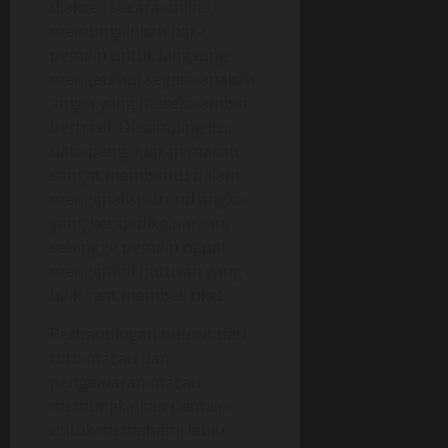
diakses secara online,
memungkinkan para
pemain untuk langsung
mengetahui segera apakah
angka yang mereka ambar
berhasil. Di samping itu,
data pengeluaran macau
sangat membantu dalam
menganalisis trend angka
yang kerap dikeluarkan,
sehingga pemain dapat
mengambil putusan yang
baik saat membeli tiket.
Perbandingan output dari
toto macau dan
pengeluaran macau
memungkinkan pemain
untuk memahami lebih