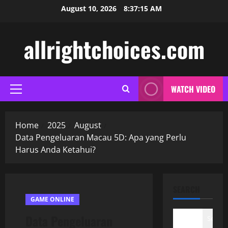
Skip
August 10, 2026
8:37:15 AM
to
content
allrightchoices.com
WATCH VIDEO
Primary
Menu
Home
2025
August
Data Pengeluaran Macau 5D: Apa yang Perlu
Harus Anda Ketahui?
SEARCH
GAME ONLINE
Data Pengeluaran
Search