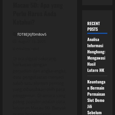
Macau 5D: Apa yang
Perlu Harus Anda
Ketahui?
RECENT
POSTS
fOT8EJXjf0m8ov5
Analisa
August 13, 2025
Informasi
4 minutes read
Hongkong:
Mengawasi
Di era digital sekarang,
Hasil
berkaitan dengan
Lotere HK
perjudian dan angka-angka,
data pengeluaran menjadi
Keuntunga
salah satu elemen penting
n Bermain
yang dibutuhkan oleh para
Permainan
penggemar. Di antara yang
Slot Demo
paling populer adalah data
Jili
keluaran Macau 5D. Banyak
Sebelum
orang berpendapat,