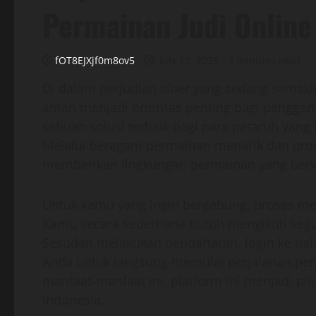
Permainan Judi Online
fOT8EJXjf0m8ov5
July 17, 2025
3 minutes read
Di dalam perjudian siber yang sedang semak
aman menjadi prioritas penting bagi penggem
sebuah solusi terbaik bagi para petaruh yang
Melalui beragam permainan menarik dan pros
memberikan lingkungan permainan yang berk
Untuk kamu yang ingin bergabung, proses me
Kamu secara sederhana butuh mengikuti se
Sesudah melakukan pendaftaran, login ke d
Anda untuk langsung memulai perjalanan per
manfaat-manfaat ini, platform ini menjadi pi
Indonesia.