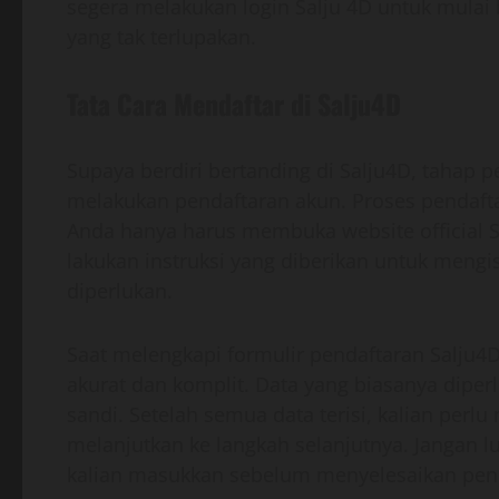
segera melakukan login Salju 4D untuk mula
yang tak terlupakan.
Tata Cara Mendaftar di Salju4D
Supaya berdiri bertanding di Salju4D, tahap 
melakukan pendaftaran akun. Proses pendafta
Anda hanya harus membuka website official S
lakukan instruksi yang diberikan untuk mengi
diperlukan.
Saat melengkapi formulir pendaftaran Salju4
akurat dan komplit. Data yang biasanya dipe
sandi. Setelah semua data terisi, kalian perl
melanjutkan ke langkah selanjutnya. Jangan 
kalian masukkan sebelum menyelesaikan pen