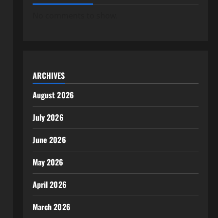
No comments to show.
ARCHIVES
August 2026
July 2026
June 2026
May 2026
April 2026
March 2026