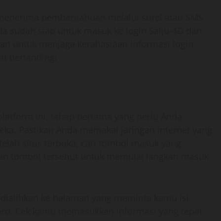
al menerima pemberitahuan melalui surel atau SMS
nda sudah siap untuk masuk ke login Salju-4D dan
an untuk menjaga kerahasiaan informasi login
at bertanding!
latform ini, tahap pertama yang perlu Anda
eka. Pastikan Anda memakai jaringan internet yang
telah situs terbuka, cari tombol masuk yang
ekan tombol tersebut untuk memulai langkah masuk
ialihkan ke halaman yang meminta kamu isi
ord. Cek kamu memasukkan informasi yang tepat