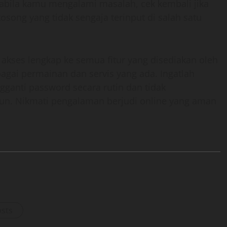
abila kamu mengalami masalah, cek kembali jika
osong yang tidak sengaja terinput di salah satu
 akses lengkap ke semua fitur yang disediakan oleh
bagai permainan dan servis yang ada. Ingatlah
nti password secara rutin dan tidak
un. Nikmati pengalaman berjudi online yang aman
osts