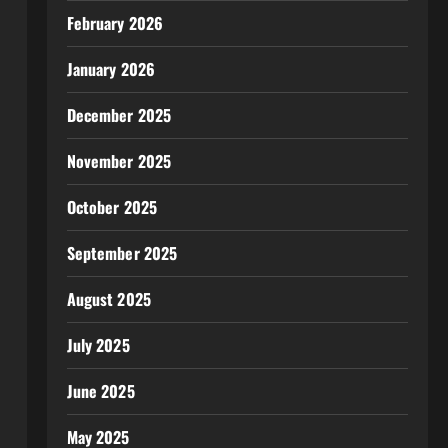
February 2026
January 2026
December 2025
November 2025
October 2025
September 2025
August 2025
July 2025
June 2025
May 2025