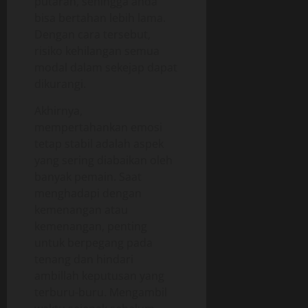
putaran, sehingga anda
bisa bertahan lebih lama.
Dengan cara tersebut,
risiko kehilangan semua
modal dalam sekejap dapat
dikurangi.
Akhirnya,
mempertahankan emosi
tetap stabil adalah aspek
yang sering diabaikan oleh
banyak pemain. Saat
menghadapi dengan
kemenangan atau
kemenangan, penting
untuk berpegang pada
tenang dan hindari
ambillah keputusan yang
terburu-buru. Mengambil