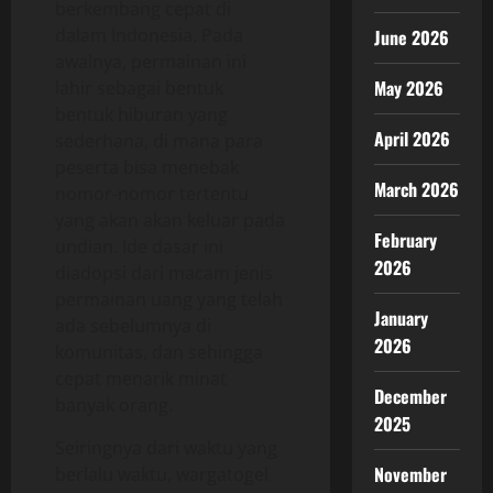
berkembang cepat di
dalam Indonesia. Pada
June 2026
awalnya, permainan ini
May 2026
lahir sebagai bentuk
bentuk hiburan yang
April 2026
sederhana, di mana para
peserta bisa menebak
March 2026
nomor-nomor tertentu
yang akan akan keluar pada
February
undian. Ide dasar ini
2026
diadopsi dari macam jenis
permainan uang yang telah
January
ada sebelumnya di
2026
komunitas, dan sehingga
cepat menarik minat
December
banyak orang.
2025
Seiringnya dari waktu yang
November
berlalu waktu, wargatogel