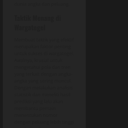
dunia angka dan peluang.
Taktik Menang di
Wargatogel
Membuat taktik yang efektif
merupakan faktor penting
untuk sukses di wargatogel.
Awalnya, krusial untuk
mengetahui pola dan tren
yang terkait dengan angka-
angka yang sering muncul.
Dengan melakukan analisis
statistik dan meneliti hasil
prediksi yang lalu akan
membantu pemain
menentukan nomor
dengan peluang lebih tinggi