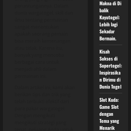
Makna di Di
peruntungannya. Dalam
balik
dunia wargatogel, skill dan
Kayutogel:
ilmu tentang permainan
Lebih lagi
sangat menentukan
Sekadar
apakah seorang pemain
Bermain.
bisa meraih kemenangan
atau tidak. Karena itu,
Kisah
banyak yang mencoba
Sukses di
berbagai cara untuk
Supertogel:
menjadi ahli dalam
Inspirasika
permainan ini.
n Dirimu di
Dunia Togel
Dalam artikel ini, kami akan
berikan tips dan trik yang
Slot Kuda:
telah terbukti efektif dari
Game Slot
para pakar wargatogel.
dengan
Dengan mengikuti
Tema yang
mengikuti strategi yang
Menarik
tepat, peluang Anda untuk