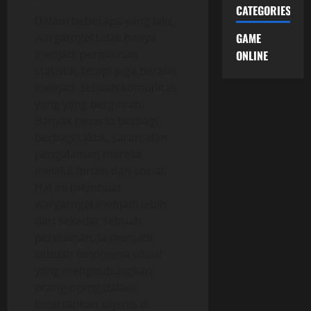
CATEGORIES
Dalam beberapa yang lalu,
wargatogel tidak hanya
GAME
menjadi permainan
ONLINE
statistik, tetapi juga beralih
menjadi sebuah komunitas
yang yang bergairah.
Banyak peserta berbagi
berbagi taktik, saran, dan
pengalaman mereka
melalui forum dan sosial.
Hal ini membuat
wargatogel menjadi lebih
dari sekadar sebuah
permainan; ia menjadi
sebuah fenomena sosial
yang menghubungkan
orang-orang dalam
ketertarikan sejenis di