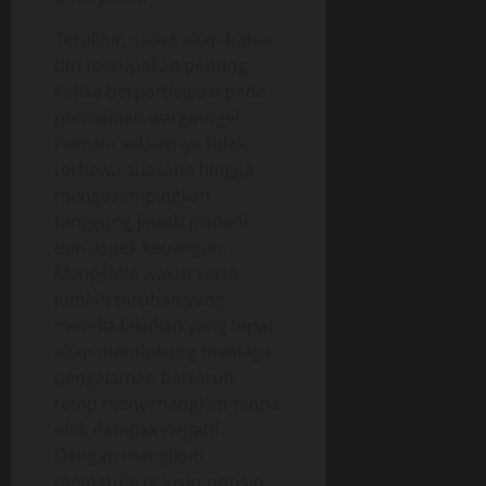
Terakhir, sadar akan batas
diri merupakan penting
ketika berpartisipasi pada
permainan wargatogel.
Pemain sebaiknya tidak
terbawa suasana hingga
mengesampingkan
tanggung jawab pribadi
dan aspek keuangan.
Mengelola waktu serta
jumlah taruhan yang
mereka lakukan yang tepat
akan mendukung menjaga
pengalaman bertaruh
tetap menyenangkan tanpa
efek dampak negatif.
Dengan mengikuti
mematuhi prinsip-prinsip