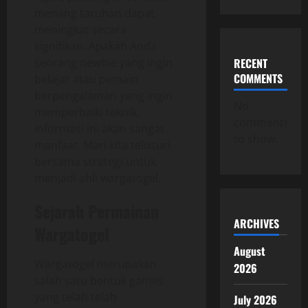
menang taruhan dapat
meningkat secara
signifikan. Apakah Anda
seorang newbie yang ingin
RECENT
COMMENTS
belajar atau pemain
berpengalaman yang ingin
No
memperbaiki teknik,
comments
informasi ini akan sangat
to show.
manfaat. Mari kita telusuri
bersama strategi untuk
menjadi ahli wargatogel.
Sejarah Permainan
ARCHIVES
Wargatogel
August
Wargatogel merupakan
2026
salah satu bentuk games
yang telah telah
July 2026