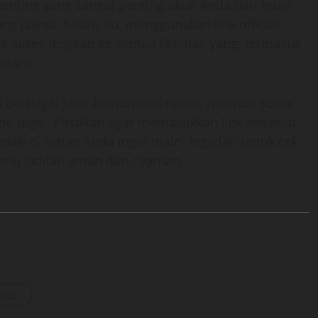
penting yang sangat penting akun Anda dari tetap
g jawab. Selain itu, menggunakan link official
akses lengkap ke semua fasilitas yang, termasuk
narik.
i berbagai jalur komunikasi resmi, meliputi sosial
e togel. Pastikan agar memasukkan link tersebut
h di setiap Anda ingin main. Ingatlah untuk cek
kamu jadilah aman dan nyaman.
osts