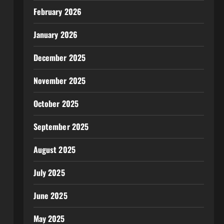
February 2026
January 2026
December 2025
November 2025
October 2025
September 2025
August 2025
July 2025
June 2025
May 2025