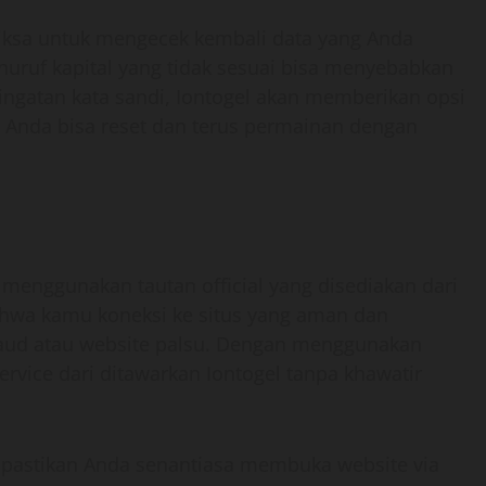
eriksa untuk mengecek kembali data yang Anda
 huruf kapital yang tidak sesuai bisa menyebabkan
ingatan kata sandi, Iontogel akan memberikan opsi
a Anda bisa reset dan terus permainan dengan
 menggunakan tautan official yang disediakan dari
ahwa kamu koneksi ke situs yang aman dan
raud atau website palsu. Dengan menggunakan
service dari ditawarkan Iontogel tanpa khawatir
l, pastikan Anda senantiasa membuka website via