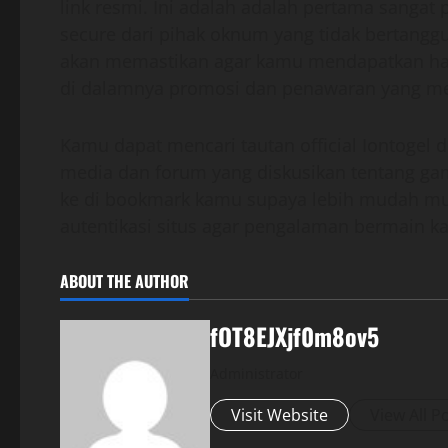
link resmi. Ini adalah adalah pertama sangat 
secure dari pihak oknum yang tidak bertanggun
akan memastikan agar kamu mendapatkan hak 
di dalamnya promosi dan penawaran yang me
Kamu dapat mencari tautan official Iontogel d
media dan forum yang diskusikan tentang gam
ke di bookmark kamu supaya lebih mudah muda
autentikasi situs agar pengalaman bermain 
ABOUT THE AUTHOR
fOT8EJXjf0m8ov5
Administrator
Visit Website
View All P