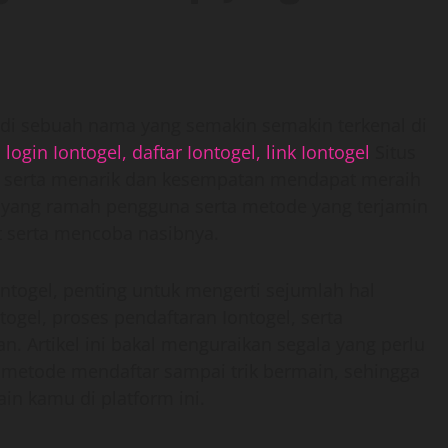
jadi sebuah nama yang semakin semakin terkenal di
, login Iontogel, daftar Iontogel, link Iontogel
Situs
l serta menarik dan kesempatan mendapat meraih
n yang ramah pengguna serta metode yang terjamin
ut serta mencoba nasibnya.
ntogel, penting untuk mengerti sejumlah hal
ogel, proses pendaftaran Iontogel, serta
n. Artikel ini bakal menguraikan segala yang perlu
 metode mendaftar sampai trik bermain, sehingga
n kamu di platform ini.