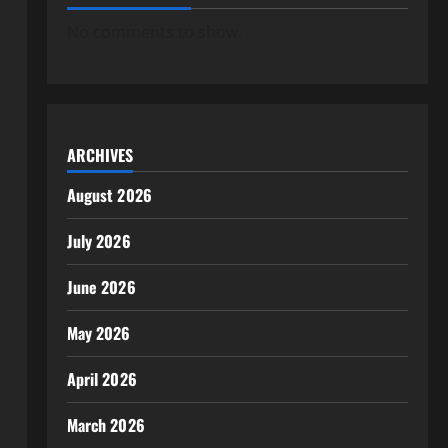
No comments to show.
ARCHIVES
August 2026
July 2026
June 2026
May 2026
April 2026
March 2026