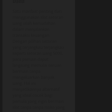
Dana
Satu manfaat penting dari
menggunakan slot setoran
uang ialah kemudahan
dalam menjalankan
transaksi keuangan.
Dengan pilihan setoran
yang terjangkau terjangkau
seperti setoran uang 5000,
para pemain dapat
langsung memulai seruan
bermain tanpa
mengeluarkan banyak
uang. Hal ini
menjadikannya alternatif
yang ideal cocok bagi
pemula yang ingin bermain
slot tanpa tanpa risiko yang