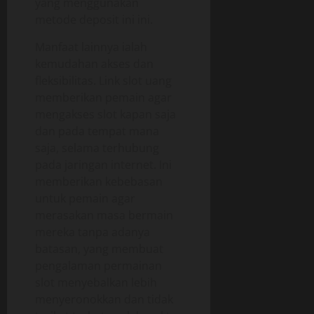
yang menggunakan
metode deposit ini ini.
Manfaat lainnya ialah
kemudahan akses dan
fleksibilitas. Link slot uang
memberikan pemain agar
mengakses slot kapan saja
dan pada tempat mana
saja, selama terhubung
pada jaringan internet. Ini
memberikan kebebasan
untuk pemain agar
merasakan masa bermain
mereka tanpa adanya
batasan, yang membuat
pengalaman permainan
slot menyebalkan lebih
menyeronokkan dan tidak