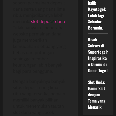
balik
seperti permainan deposit
Kayutogel:
dana serta uang dana lima
Lebih lagi
ribu, menjadikannya lebih
Sekadar
menarik.
slot deposit dana
Bermain.
Tidak hanya itu, beberapa
website permainan dana
Kisah
juga memberikan
Sukses di
kemudahan slot uang yang
Supertogel:
bebas dari potongan,
Inspirasika
sehingga memberi
n Dirimu di
keuntungan lebih banyak
Dunia Togel
bagi para pengguna.
Dengan banyaknya banyak
Slot Kuda:
situs deposit uang lima
Game Slot
ribu yang tersedia, pemain
dengan
memiliki banyak pilihan
Tema yang
untuk menemukan tautan
Menarik
slot dana yang cocok