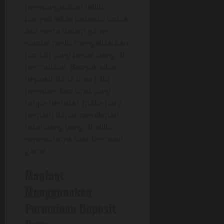
memungkinkan lebih
banyak lekas individu untuk
ikut serta dalam game
sambil perlu mengeluarkan
jumlah yang besar uang di
permulaan. Banyak situs
deposit dana lima ribu
memberikan opsi yang
tanpa deduksi, maka para
pemain dapat menikmati
total uang yang dimiliki
sepenuhnya saat bermain
game.
Manfaat
Menggunakan
Permainan Deposit