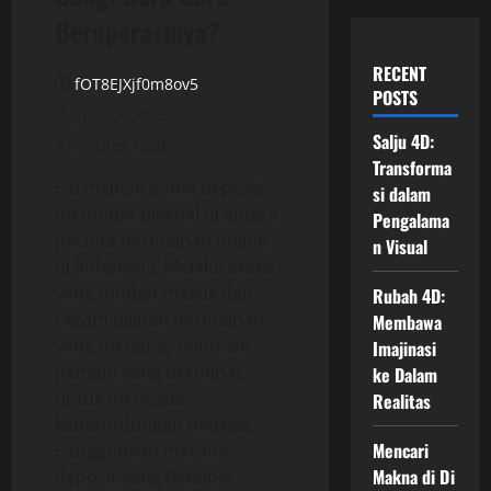
Beroperasinya?
RECENT
fOT8EJXjf0m8ov5
POSTS
June 2, 2025
Salju 4D:
4 minutes read
Transforma
Permainan game deposit
si dalam
membuat dikenal di antara
Pengalama
pecinta permainan online
n Visual
di Indonesia. Melalui akses
yang mudah masuk dan
Rubah 4D:
ragam pilihan permainan
Membawa
yang menarik, sejumlah
Imajinasi
pemain yang berminat
ke Dalam
untuk mencoba
Realitas
keberuntungan mereka.
Mencari
Penggunaan metode
Makna di Di
deposit yang fleksibel,