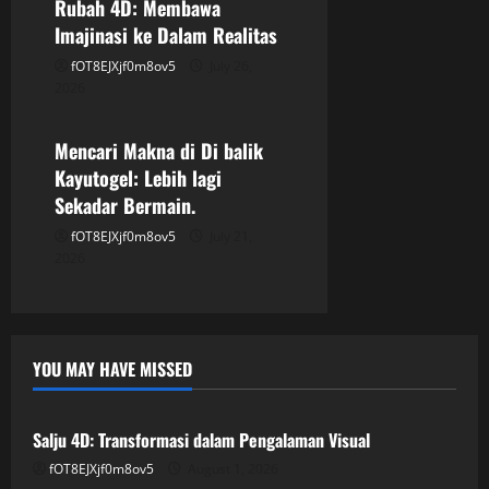
Rubah 4D: Membawa
t
Imajinasi ke Dalam Realitas
i
fOT8EJXjf0m8ov5
July 26,
2026
GAME ONLINE
o
Mencari Makna di Di balik
n
Kayutogel: Lebih lagi
Sekadar Bermain.
fOT8EJXjf0m8ov5
July 21,
2026
YOU MAY HAVE MISSED
GAME ONLINE
Salju 4D: Transformasi dalam Pengalaman Visual
fOT8EJXjf0m8ov5
August 1, 2026
GAME ONLINE