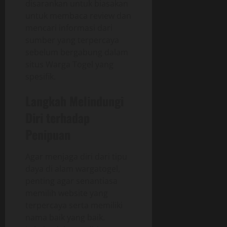
disarankan untuk biasakan
untuk membaca review dan
mencari informasi dari
sumber yang terpercaya
sebelum bergabung dalam
situs Warga Togel yang
spesifik.
Langkah Melindungi
Diri terhadap
Penipuan
Agar menjaga diri dari tipu
daya di alam wargatogel,
penting agar senantiasa
memilih website yang
terpercaya serta memiliki
nama baik yang baik.