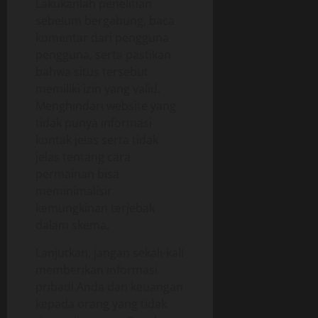
Lakukanlah penelitian
sebelum bergabung, baca
komentar dari pengguna
pengguna, serta pastikan
bahwa situs tersebut
memiliki izin yang valid.
Menghindari website yang
tidak punya informasi
kontak jelas serta tidak
jelas tentang cara
permainan bisa
meminimalisir
kemungkinan terjebak
dalam skema.
Lanjutkan, jangan sekali-kali
memberikan informasi
pribadi Anda dan keuangan
kepada orang yang tidak