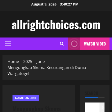
Skip
August 9, 2026
3:40:28 PM
to
content
allrightchoices.com
WATCH VIDEO
Primary
Menu
Home
2025
June
Mengungkap Skema Kecurangan di Dunia
Wargatogel
SEARCH
GAME ONLINE
Mengungkap Skema
Search