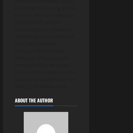
menawarkan reward yang
besar dari cara yang bukan
realistis. Jika satu tawaran
dan insentif nampak
mencurigakan, sebaiknya
abaikan dan cari alternatif
yang lebih selamat.
Menjaga diri terhadap
penipuan di wargatogel
membutuhkan kehatian-
hatian serta pengetahuan
yang baik mengenai ciri-ciri
yang perlu diwaspadai.
ABOUT THE AUTHOR