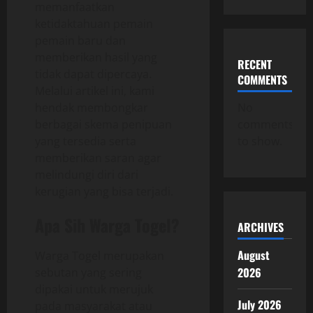
memanfaatkan
ketidaktahuan pemain
pemain baru dan
memberikan hasil yang
RECENT
tidak dapat dipercaya.
COMMENTS
Melalui artikel ini, kami
hendak membongkar
No
berbagai skema penipuan
comments
yang tersedia serta
to show.
memberikan saran agar
melindungi diri dari
kerugian yang bisa terjadi.
Apa Sih Warga Togel?
ARCHIVES
August
Warga Togel merupakan
2026
sebutan yang sering
dipakai untuk merujuk
July 2026
pada masyarakat atau