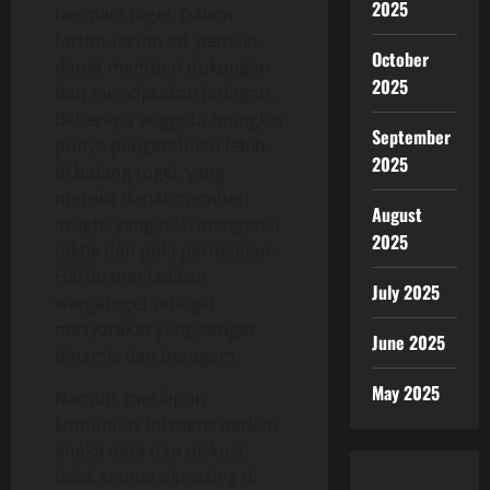
2025
bermain togel. Dalam
forum-forum ini, pemain
October
dapat memberi dukungan
2025
dan menciptakan jaringan.
Beberapa anggota mungkin
September
punya pengetahuan lebih
2025
di bidang togel, yang
mereka dapat memberi
August
insight yang nilai mengenai
2025
taktik dan pola permainan.
Hal ini menjadikan
July 2025
wargatogel sebagai
masyarakat yang sangat
June 2025
dinamis dan beragam.
May 2025
Namun, meskipun
komunitas ini menawarkan
aneka data dan diskusi,
tidak semua diposting di