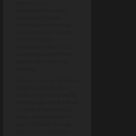
pemain dapat
mengidentifikasi angka-
angka yang memiliki
kemungkinan lebih tinggi
untuk muncul di togel hari
ini. Ini termasuk
mengevaluasi hasil-hasil
sebelumnya dan melihat
angka yang cenderung
berulang.
Selain itu, analisis dilakukan
dengan memanfaatkan
informasi dari live draw hk,
live draw sgp, dan live draw
sdy yang tersedia secara
online. Melalui platform
seperti hk pools dan sgp
pools, para analis dapat