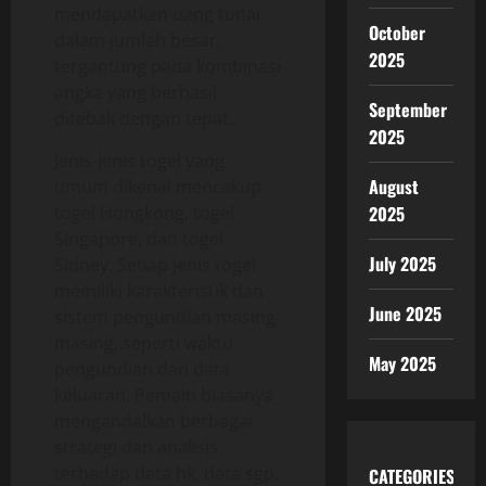
mendapatkan uang tunai
October
dalam jumlah besar,
2025
tergantung pada kombinasi
angka yang berhasil
September
ditebak dengan tepat.
2025
Jenis-jenis togel yang
August
umum dikenal mencakup
togel Hongkong, togel
2025
Singapore, dan togel
July 2025
Sidney. Setiap jenis togel
memiliki karakteristik dan
June 2025
sistem pengundian masing-
masing, seperti waktu
May 2025
pengundian dan data
keluaran. Pemain biasanya
mengandalkan berbagai
strategi dan analisis
terhadap data hk, data sgp,
CATEGORIES