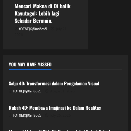
n
Mencari Makna di Di balik
Kayutogel: Lebih lagi
Sekadar Bermain.
fOT8EJXjf0m8ov5
July 21,
2026
YOU MAY HAVE MISSED
GAME ONLINE
Salju 4D: Transformasi dalam Pengalaman Visual
fOT8EJXjf0m8ov5
August 1, 2026
GAME ONLINE
Rubah 4D: Membawa Imajinasi ke Dalam Realitas
fOT8EJXjf0m8ov5
July 26, 2026
GAME ONLINE