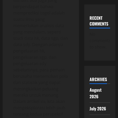
sisi lain, ada juga yang
berpendapat bahwa
memprediksi togel adalah
RECENT
suatu ilmu yang
COMMENTS
memerlukan analisis data
yang mendalam, seperti
No
studi data hk, data sgp, dan
comments
data sdy. Dengan adanya
to show.
pengeluaran hk,
pengeluaran sgp, dan
pengeluaran sdy
sebelumnya, para pemain
berusaha menemukan pola
ARCHIVES
dan statistik yang dapat
meningkatkan peluang
August
mereka untuk menang.
2026
Dalam artikel ini, kita akan
mengeksplorasi lebih jauh
July 2026
tentang kedua perspektif