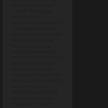
bahwa setiap individu
memiliki "feeling" atau
insting yang bisa
diandalkan untuk menebak
angka yang akan keluar.
Walaupun metode ini tidak
berdasarkan pada data
konkret, banyak yang
merasa bahwa seringkali
mereka mendapatkan hasil
yang mengejutkan. Tak
jarang, pemain ini juga
mengikuti live draw hk, live
draw sgp, dan live draw sdy
untuk menyaksikan
hasilnya secara langsung,
sehingga menciptakan
pengalaman yang lebih