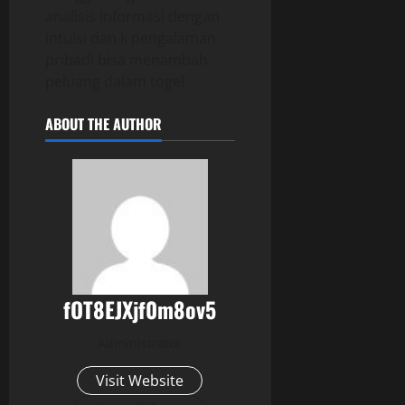
analisis informasi dengan
intuisi dan k pengalaman
pribadi bisa menambah
peluang dalam togel.
ABOUT THE AUTHOR
fOT8EJXjf0m8ov5
Administrator
Visit Website