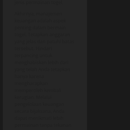
jenis permainan togel.
Akhirnya, manajemen
keuangan adalah aspek
penting dalam bermain
togel. Tetapkan anggaran
yang jelas dan patuhi batas
tersebut. Hindari
terpancing untuk
menghabiskan lebih dari
yang telah Anda tetapkan
hanya karena
mengharapkan
memperoleh kembali
kerugian. Melalui
pengelolaan keuangan
secara bijaksana, Anda
dapat menikmati lebih
permainan tanpa tekanan