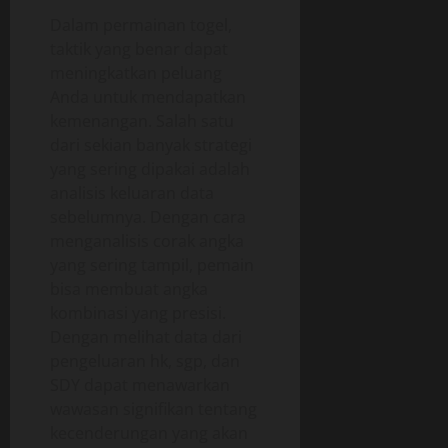
Dalam permainan togel,
taktik yang benar dapat
meningkatkan peluang
Anda untuk mendapatkan
kemenangan. Salah satu
dari sekian banyak strategi
yang sering dipakai adalah
analisis keluaran data
sebelumnya. Dengan cara
menganalisis corak angka
yang sering tampil, pemain
bisa membuat angka
kombinasi yang presisi.
Dengan melihat data dari
pengeluaran hk, sgp, dan
SDY dapat menawarkan
wawasan signifikan tentang
kecenderungan yang akan