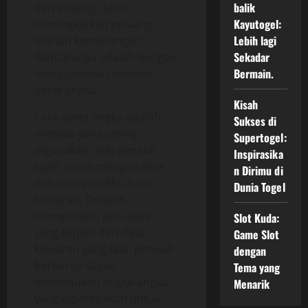
balik
dan strategi dalam
Kayutogel:
meningkatkan peluang
Lebih lagi
meraih kemenangan,
Sekadar
diantaranya adalah dengan
Bermain.
menggunakan metode
deret angka.
Kisah
Cara deret angka adalah
Sukses di
metode yang sering
Supertogel:
digunakan oleh penjudi
Inspirasika
togel untuk menganalisis
n Dirimu di
dan memprediksi hasil
Dunia Togel
keluaran. Dengan
mempelajari pola-pola
Slot Kuda:
yang terjadi dari data
Game Slot
keluaran yang lalu, penjudi
dengan
berharap dapat
Tema yang
menemukan angka-angka
Menarik
yang diperkirakan untuk