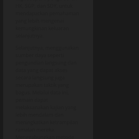
HK, SGP, dan SDY, untuk
mendapatkan pemahaman
yang lebih mengenai
kemungkinan keluaran
selanjutnya.
Selanjutnya, menggunakan
sumber daya seperti
pengundian langsung dan
data yang dapat akses
secara langsung juga
merupakan taktik yang
bagus. Melalui data ini,
pemain dapat
melaksanakan kajian yang
lebih mendalam dan
meningkatkan ketrampilan
ramalan mereka.
Menggabungkan metode