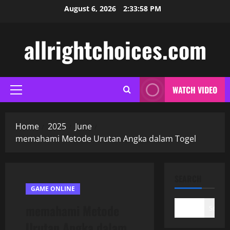
Skip
August 6, 2026
2:33:59 PM
to
content
allrightchoices.com
WATCH VIDEO
Primary
Menu
Home
2025
June
memahami Metode Urutan Angka dalam Togel
SEARCH
GAME ONLINE
memahami Metode
Search
Urutan Angka dalam