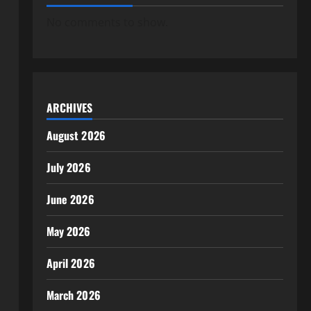
No comments to show.
ARCHIVES
August 2026
July 2026
June 2026
May 2026
April 2026
March 2026