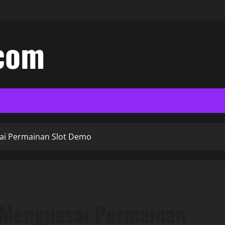
.com
ai Permainan Slot Demo
 Menguasai Permainan