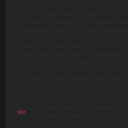
bermain Anda. Pertama, lihat jenis permaina
Soft, memberikan berbagai topik dan ciri uni
untuk menjaga rasa tertarik saat berlaga. Sel
yg ditawarkan, karena itu ini bisa mempeng
Seterusnya, gunakan akun demo demo slot yg 
Menggunakan akun demo slot, Anda dapat men
Hal ini memberi peluang agar menguji permain
tekanan. Pastikan untuk menjelajahi banyak
yang tersesuai sesuai dengan gaya bermain S
Terakhir, perhatikan review dan saran dari pa
sosial, Sdr bisa mencari data penting mengena
menguntungkan. Pilihlah slot yg banyak disara
slot
Hal ini bakal membantu Sdr menemukan p
menawarkan peluang menang yang lebih baik