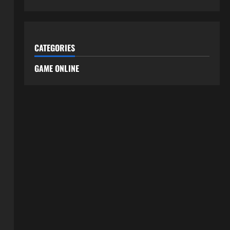
CATEGORIES
GAME ONLINE