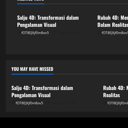
GAME ONLINE
GAME ONLIN
a
Salju 4D: Transformasi dalam
Rubah 4D: Mem
v
Pengalaman Visual
Dalam Realita
i
fOT8EJXjf0m8ov5
August 1, 2026
fOT8EJXjf0m8ov
g
a
t
YOU MAY HAVE MISSED
GAME ONLINE
GAME ON
i
Salju 4D: Transformasi dalam
Rubah 4D: 
o
Pengalaman Visual
Realitas
n
fOT8EJXjf0m8ov5
August 1, 2026
fOT8EJXjf0m