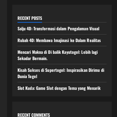
RECENT POSTS
Salju 4D: Transformasi dalam Pengalaman Visual
Rubah 4D: Membawa Imajinasi ke Dalam Realitas
Mencari Makna di Di balik Kayutogel: Lebih lagi
Sekadar Bermain.
Kisah Sukses di Supertogel: Inspirasikan Dirimu di
Dunia Togel
Slot Kuda: Game Slot dengan Tema yang Menarik
RECENT COMMENTS