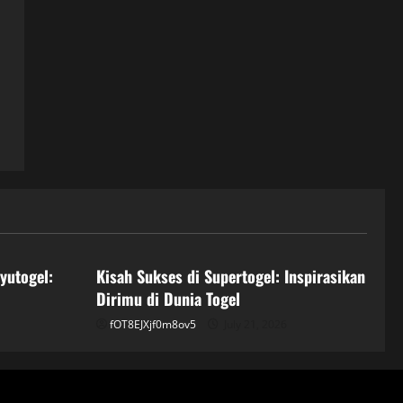
GAME ONLINE
yutogel:
Kisah Sukses di Supertogel: Inspirasikan
Dirimu di Dunia Togel
fOT8EJXjf0m8ov5
July 21, 2026