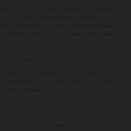
ain untuk menguji coba strategi serta metode
 pengguna bisa menggunakan beragam cara tanpa
uasi ini memberikan pengguna kesempatan agar
emungkinan meraih kemenangan ketika mereka
mo ialah peluang untuk mengeksplorasi berbagai
dan PG. Dengan begitu hal ini, para pengguna
am konsep, visualisasi, dan soundtrack yang
 memilih game yang paling sesuai cocok untuk
ju akun slot demo asli.
ai amat krusial untuk meningkatkan pengalaman