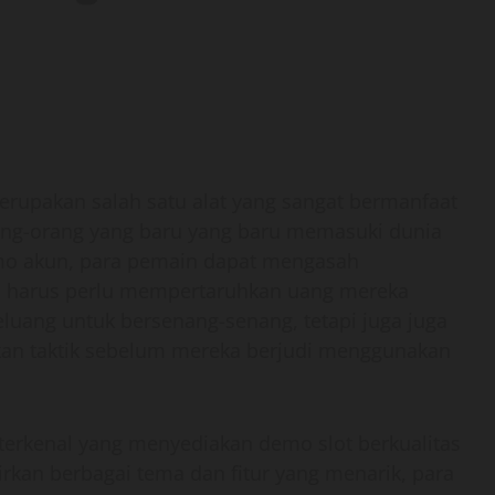
rupakan salah satu alat yang sangat bermanfaat
ang-orang yang baru yang baru memasuki dunia
emo akun, para pemain dapat mengasah
pa harus perlu mempertaruhkan uang mereka
eluang untuk bersenang-senang, tetapi juga juga
an taktik sebelum mereka berjudi menggunakan
terkenal yang menyediakan demo slot berkualitas
rkan berbagai tema dan fitur yang menarik, para