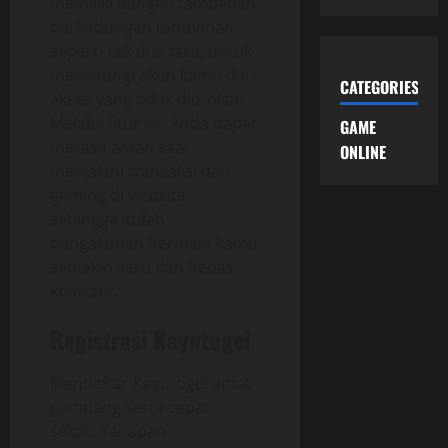
memiliki dengan tambahan
perlindungan tambahan,
seperti cek dua fase, untuk
melindungi akun kamu dari
CATEGORIES
akses yang tidak diizinkan.
Melalui fitur ini, Anda dapat
GAME
merasa aman saat
ONLINE
menjalani transaksi dan
gaming di website,
sehingga itulah
pengalaman bermain kamu
semakin seru dan bebas
khawatir.
Registrasi Kayutogel
Mendaftar Kayutogel amat
gampang serta cepat
sekali. Tahapan