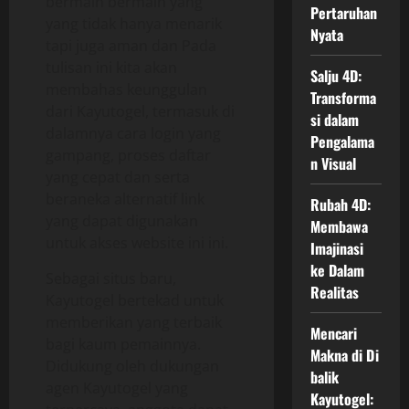
bermain bermain yang
Pertaruhan
yang tidak hanya menarik
Nyata
tapi juga aman dan Pada
tulisan ini kita akan
Salju 4D:
membahas keunggulan
Transforma
dari Kayutogel, termasuk di
si dalam
dalamnya cara login yang
Pengalama
gampang, proses daftar
n Visual
yang cepat dan serta
beraneka alternatif link
Rubah 4D:
yang dapat digunakan
Membawa
untuk akses website ini ini.
Imajinasi
ke Dalam
Sebagai situs baru,
Realitas
Kayutogel bertekad untuk
memberikan yang terbaik
Mencari
bagi kaum pemainnya.
Makna di Di
Didukung oleh dukungan
balik
agen Kayutogel yang
Kayutogel: