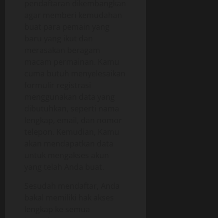
pendaftaran dikembangkan
agar memberi kemudahan
buat para pemain yang
baru yang ikut dan
merasakan beragam
macam permainan. Kamu
cuma butuh menyelesaikan
formulir registrasi
menggunakan data yang
dibutuhkan, seperti nama
lengkap, email, dan nomor
telepon. Kemudian, Kamu
akan mendapatkan data
untuk mengakses akun
yang telah Anda buat.
Sesudah mendaftar, Anda
bakal memiliki hak akses
lengkap ke semua