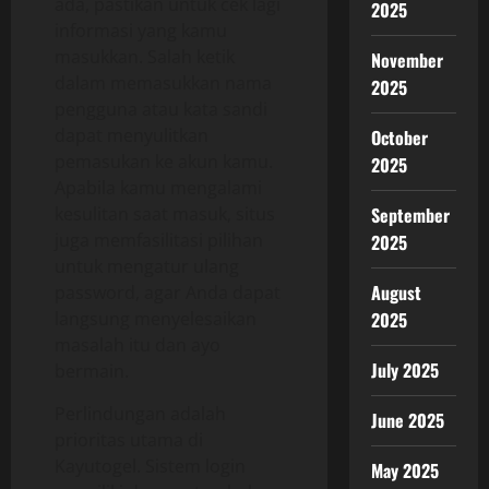
ada, pastikan untuk cek lagi
2025
informasi yang kamu
masukkan. Salah ketik
November
dalam memasukkan nama
2025
pengguna atau kata sandi
dapat menyulitkan
October
pemasukan ke akun kamu.
2025
Apabila kamu mengalami
kesulitan saat masuk, situs
September
juga memfasilitasi pilihan
2025
untuk mengatur ulang
August
password, agar Anda dapat
langsung menyelesaikan
2025
masalah itu dan ayo
July 2025
bermain.
Perlindungan adalah
June 2025
prioritas utama di
Kayutogel. Sistem login
May 2025