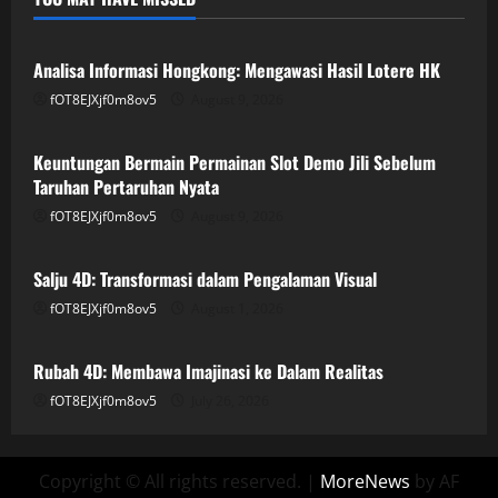
GAME ONLINE
Analisa Informasi Hongkong: Mengawasi Hasil Lotere HK
fOT8EJXjf0m8ov5
August 9, 2026
GAME ONLINE
Keuntungan Bermain Permainan Slot Demo Jili Sebelum
Taruhan Pertaruhan Nyata
fOT8EJXjf0m8ov5
August 9, 2026
GAME ONLINE
Salju 4D: Transformasi dalam Pengalaman Visual
fOT8EJXjf0m8ov5
August 1, 2026
GAME ONLINE
Rubah 4D: Membawa Imajinasi ke Dalam Realitas
fOT8EJXjf0m8ov5
July 26, 2026
Copyright © All rights reserved.
|
MoreNews
by AF