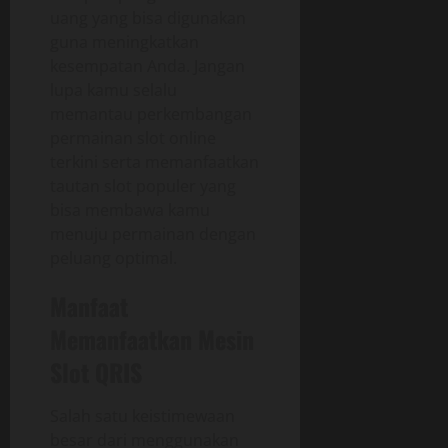
uang yang bisa digunakan
guna meningkatkan
kesempatan Anda. Jangan
lupa kamu selalu
memantau perkembangan
permainan slot online
terkini serta memanfaatkan
tautan slot populer yang
bisa membawa kamu
menuju permainan dengan
peluang optimal.
Manfaat
Memanfaatkan Mesin
Slot QRIS
Salah satu keistimewaan
besar dari menggunakan