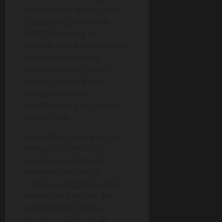
memberikan kesempatan
sukses yang lebih lebih
baik. Di samping itu,
cobalah untuk menemukan
informasi mengenai
permainan slot gacor di
malam hari yang lebih
menguntungkan
berdasarkan pengalaman
pemain lain.
Kemudian, penting untuk
mengatur batasan di
taruhan dan bermain
dengan cara cerdas.
Tentukan anggaran untuk
setiap sesi bermain dan
patuhi batas tersebut.
Hindari godaan untuk