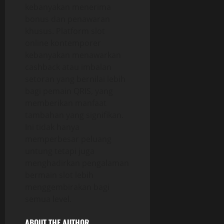
kebanyakan menerima
bonus dan penawaran
khusus. Platform slot
online kontemporer
kebanyakan menawarkan
cashback atau imbalan
setoran yang bernilai lebih
bagi pemain QRIS, yang
memberikan manfaat
tambahan yang signifikan.
Ini tidak hanya
memperbesar peluang
untung tetapi juga
menghadirkan pengalaman
bermain slot lebih
menggembirakan bagi
semua level.
ABOUT THE AUTHOR