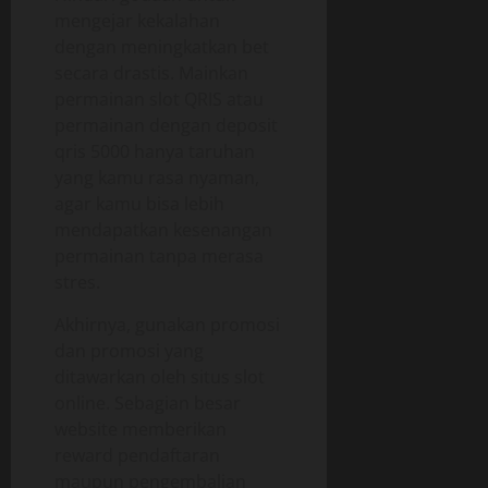
mengejar kekalahan
dengan meningkatkan bet
secara drastis. Mainkan
permainan slot QRIS atau
permainan dengan deposit
qris 5000 hanya taruhan
yang kamu rasa nyaman,
agar kamu bisa lebih
mendapatkan kesenangan
permainan tanpa merasa
stres.
Akhirnya, gunakan promosi
dan promosi yang
ditawarkan oleh situs slot
online. Sebagian besar
website memberikan
reward pendaftaran
maupun pengembalian