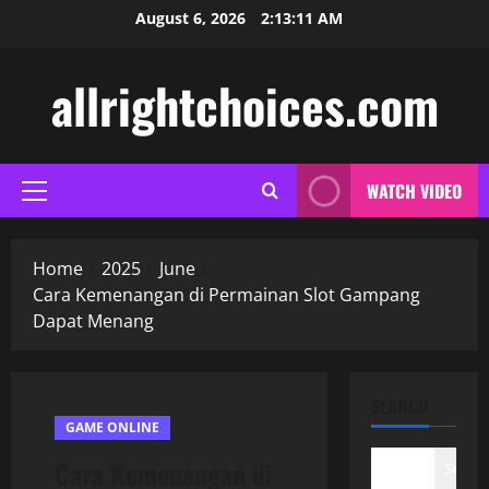
Skip
August 6, 2026
2:13:11 AM
to
content
allrightchoices.com
WATCH VIDEO
Primary
Menu
Home
2025
June
Cara Kemenangan di Permainan Slot Gampang
Dapat Menang
SEARCH
GAME ONLINE
Cara Kemenangan di
Search