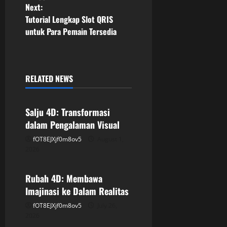
Next:
s
Tutorial Lengkap Slot QRIS
untuk Para Pemain Tersedia
t
n
a
RELATED NEWS
GAME ONLINE
v
Salju 4D: Transformasi
i
dalam Pengalaman Visual
g
fOT8EJXjf0m8ov5
August 1,
2026
GAME ONLINE
a
Rubah 4D: Membawa
t
Imajinasi ke Dalam Realitas
i
fOT8EJXjf0m8ov5
July 26,
2026
GAME ONLINE