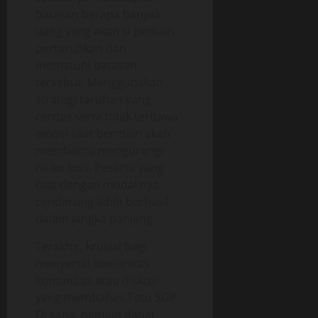
batasan berapa banyak
uang yang akan si pemain
pertaruhkan dan
mematuhi batasan
tersebut. Menggunakan
strategi taruhan yang
cerdas serta tidak terbawa
emosi saat bermain akan
membantu mengurangi
risiko loss. Peserta yang
taat dengan modal nya
cenderung lebih berhasil
dalam jangka panjang.
Terakhir, krusial bagi
menyertai komunitas
komunitas atau diskusi
yang membahas Toto SGP.
Di sana, pemain dapat