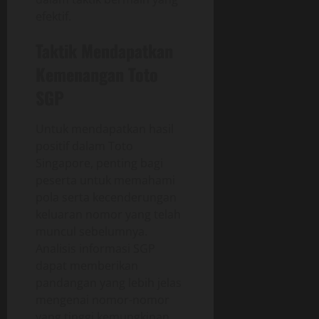
efektif.
Taktik Mendapatkan
Kemenangan Toto
SGP
Untuk mendapatkan hasil
positif dalam Toto
Singapore, penting bagi
peserta untuk memahami
pola serta kecenderungan
keluaran nomor yang telah
muncul sebelumnya.
Analisis informasi SGP
dapat memberikan
pandangan yang lebih jelas
mengenai nomor-nomor
yang tinggi kemungkinan