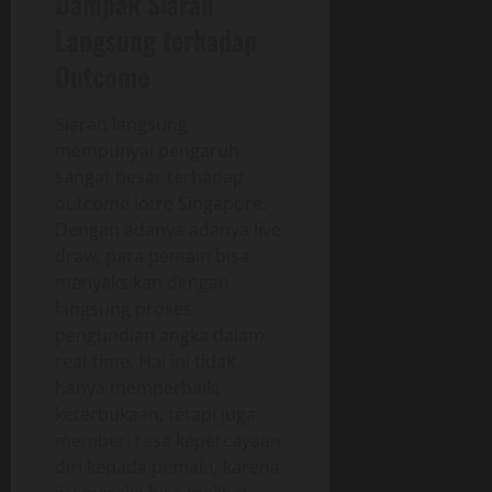
Dampak Siaran
Langsung terhadap
Outcome
Siaran langsung
mempunyai pengaruh
sangat besar terhadap
outcome lotre Singapore.
Dengan adanya adanya live
draw, para pemain bisa
menyaksikan dengan
langsung proses
pengundian angka dalam
real-time. Hal ini tidak
hanya memperbaiki
keterbukaan, tetapi juga
memberi rasa kepercayaan
diri kepada pemain, karena