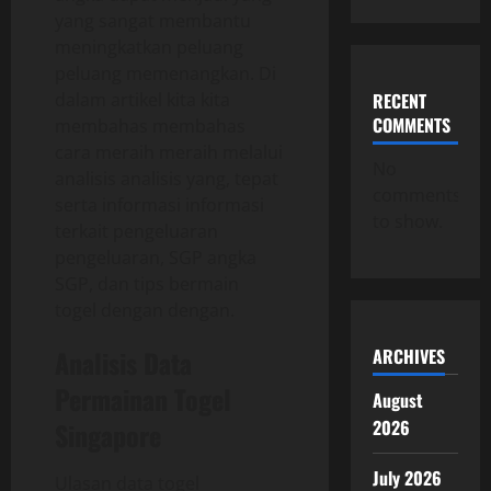
yang sangat membantu
meningkatkan peluang
peluang memenangkan. Di
dalam artikel kita kita
RECENT
COMMENTS
membahas membahas
cara meraih meraih melalui
No
analisis analisis yang, tepat
comments
serta informasi informasi
to show.
terkait pengeluaran
pengeluaran, SGP angka
SGP, dan tips bermain
togel dengan dengan.
Analisis Data
ARCHIVES
Permainan Togel
August
2026
Singapore
July 2026
Ulasan data togel