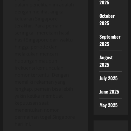
2025
dalam penelitian ini adalah
dengan melihat angka
October
keluaran Singapore
2025
terakhir. Para pemain
seringkali merekam hasil
September
hasil Singapore dari waktu
2025
hingga periode dan
melakukan mencari
August
hubungan maupun
2025
frekuensi kemunculan
nomor tertentu. Dengan
July 2025
memiliki rekaman yang
lengkap, pemain bisa lebih
June 2025
yakin ketika membuat
keputusan saat
May 2025
menentukan nomor
permainan togel Singapore
hari ini.