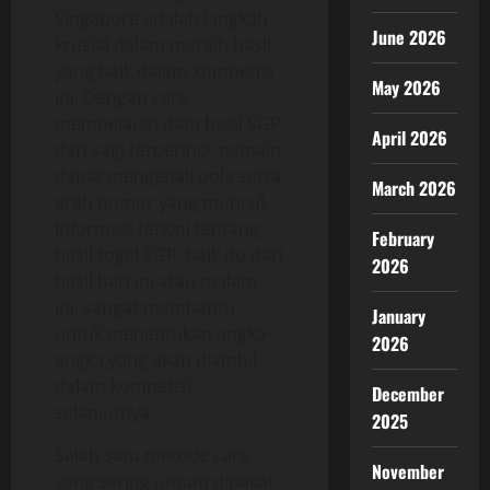
Singapore adalah langkah
June 2026
krusial dalam meraih hasil
yang baik dalam kompetisi
May 2026
ini. Dengan cara
mempelajari data hasil SGP
April 2026
dari segi terperinci, pemain
dapat mengenali pola serta
March 2026
arah nomor yang muncul.
Informasi terkini tentang
February
hasil togel SGP, baik itu dari
2026
hasil hari ini atau malam
ini, sangat membantu
January
untuk menentukan angka-
2026
angka yang akan diambil
dalam kompetisi
December
selanjutnya.
2025
Salah satu metode cara
November
yang sering umum dipakai