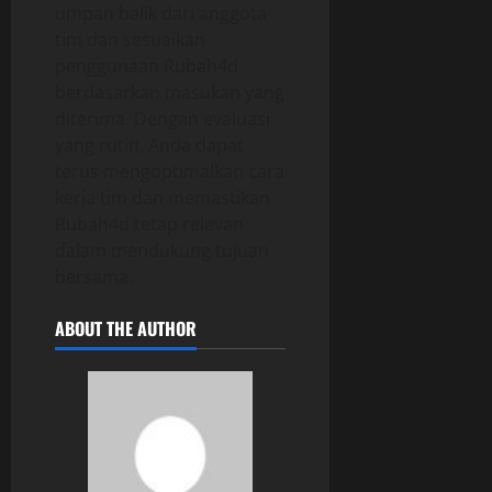
umpan balik dari anggota
tim dan sesuaikan
penggunaan Rubah4d
berdasarkan masukan yang
diterima. Dengan evaluasi
yang rutin, Anda dapat
terus mengoptimalkan cara
kerja tim dan memastikan
Rubah4d tetap relevan
dalam mendukung tujuan
bersama.
ABOUT THE AUTHOR