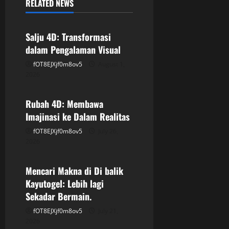
RELATED NEWS
v
GAME ONLINE
i
Salju 4D: Transformasi
dalam Pengalaman Visual
g
fOT8EJXjf0m8ov5
August 1,
a
2026
GAME ONLINE
t
Rubah 4D: Membawa
Imajinasi ke Dalam Realitas
i
fOT8EJXjf0m8ov5
July 26,
o
2026
GAME ONLINE
n
Mencari Makna di Di balik
Kayutogel: Lebih lagi
Sekadar Bermain.
fOT8EJXjf0m8ov5
July 21,
2026