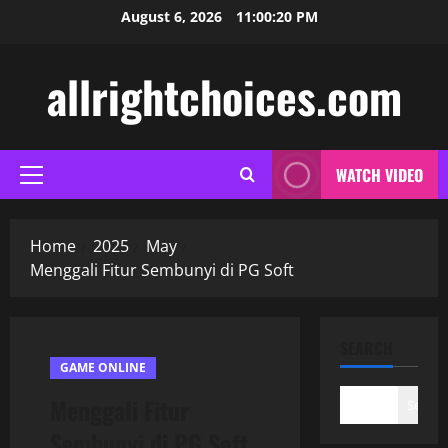
Skip
August 6, 2026
11:00:20 PM
to
content
allrightchoices.com
WATCH VIDEO
Primary
Menu
Home
2025
May
Menggali Fitur Sembunyi di PG Soft
SEARCH
GAME ONLINE
Menggali Fitur
Search
Sembunyi di PG Soft