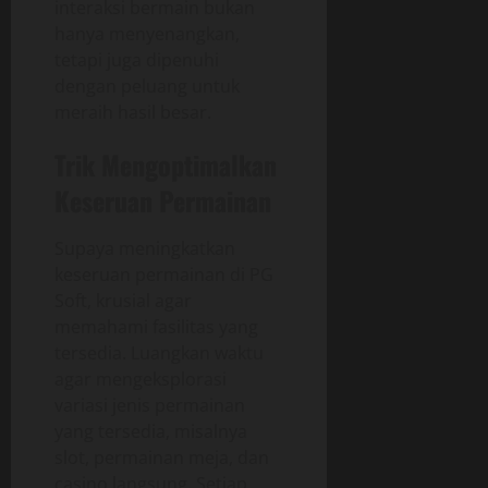
interaksi bermain bukan
hanya menyenangkan,
tetapi juga dipenuhi
dengan peluang untuk
meraih hasil besar.
Trik Mengoptimalkan
Keseruan Permainan
Supaya meningkatkan
keseruan permainan di PG
Soft, krusial agar
memahami fasilitas yang
tersedia. Luangkan waktu
agar mengeksplorasi
variasi jenis permainan
yang tersedia, misalnya
slot, permainan meja, dan
casino langsung. Setiap