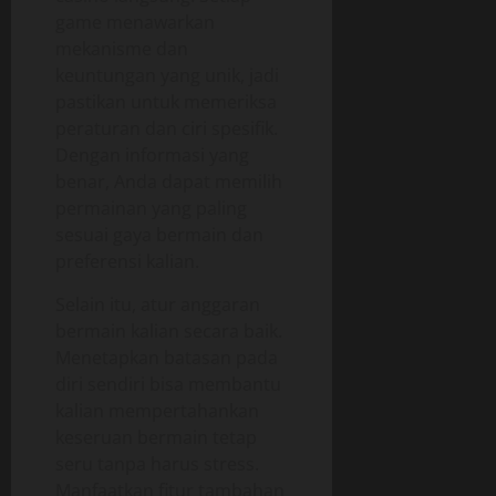
game menawarkan
mekanisme dan
keuntungan yang unik, jadi
pastikan untuk memeriksa
peraturan dan ciri spesifik.
Dengan informasi yang
benar, Anda dapat memilih
permainan yang paling
sesuai gaya bermain dan
preferensi kalian.
Selain itu, atur anggaran
bermain kalian secara baik.
Menetapkan batasan pada
diri sendiri bisa membantu
kalian mempertahankan
keseruan bermain tetap
seru tanpa harus stress.
Manfaatkan fitur tambahan