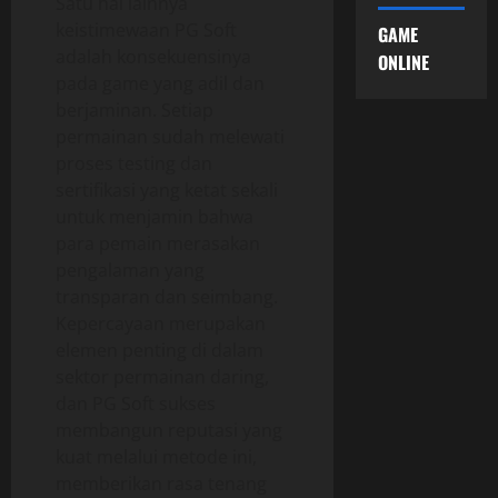
Satu hal lainnya
keistimewaan PG Soft
GAME
adalah konsekuensinya
ONLINE
pada game yang adil dan
berjaminan. Setiap
permainan sudah melewati
proses testing dan
sertifikasi yang ketat sekali
untuk menjamin bahwa
para pemain merasakan
pengalaman yang
transparan dan seimbang.
Kepercayaan merupakan
elemen penting di dalam
sektor permainan daring,
dan PG Soft sukses
membangun reputasi yang
kuat melalui metode ini,
memberikan rasa tenang