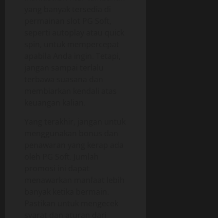
yang banyak tersedia di
permainan slot PG Soft,
seperti autoplay atau quick
spin, untuk mempercepat
apabila Anda ingin. Tetapi,
jangan sampai terlalu
terbawa suasana dan
membiarkan kendali atas
keuangan kalian.
Yang terakhir, jangan untuk
menggunakan bonus dan
penawaran yang kerap ada
oleh PG Soft. Jumlah
promosi ini dapat
menawarkan manfaat lebih
banyak ketika bermain.
Pastikan untuk mengecek
syarat dan aturan dari