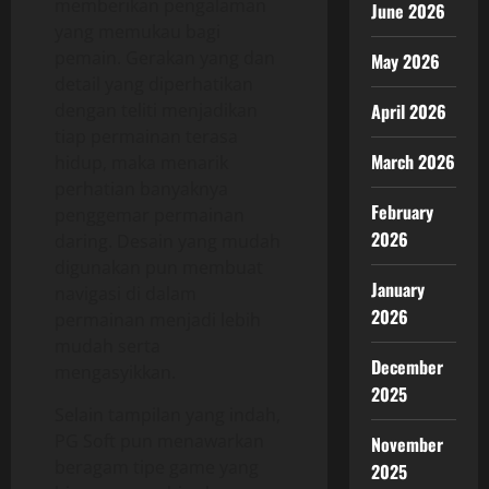
memberikan pengalaman
June 2026
yang memukau bagi
pemain. Gerakan yang dan
May 2026
detail yang diperhatikan
dengan teliti menjadikan
April 2026
tiap permainan terasa
March 2026
hidup, maka menarik
perhatian banyaknya
February
penggemar permainan
2026
daring. Desain yang mudah
digunakan pun membuat
January
navigasi di dalam
2026
permainan menjadi lebih
mudah serta
December
mengasyikkan.
2025
Selain tampilan yang indah,
PG Soft pun menawarkan
November
beragam tipe game yang
2025