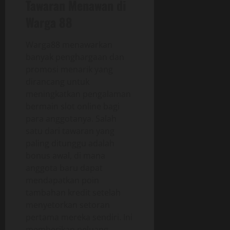
Tawaran Menawan di
Warga 88
Warga88 menawarkan
banyak penghargaan dan
promosi menarik yang
dirancang untuk
meningkatkan pengalaman
bermain slot online bagi
para anggotanya. Salah
satu dari tawaran yang
paling ditunggu adalah
bonus awal, di mana
anggota baru dapat
mendapatkan poin
tambahan kredit setelah
menyetorkan setoran
pertama mereka sendiri. Ini
memberikan peluang