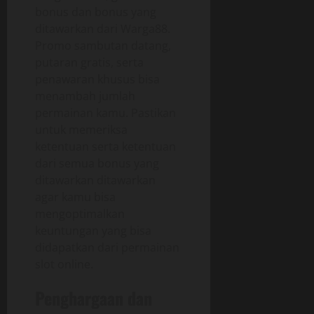
bonus dan bonus yang
ditawarkan dari Warga88.
Promo sambutan datang,
putaran gratis, serta
penawaran khusus bisa
menambah jumlah
permainan kamu. Pastikan
untuk memeriksa
ketentuan serta ketentuan
dari semua bonus yang
ditawarkan ditawarkan
agar kamu bisa
mengoptimalkan
keuntungan yang bisa
didapatkan dari permainan
slot online.
Penghargaan dan