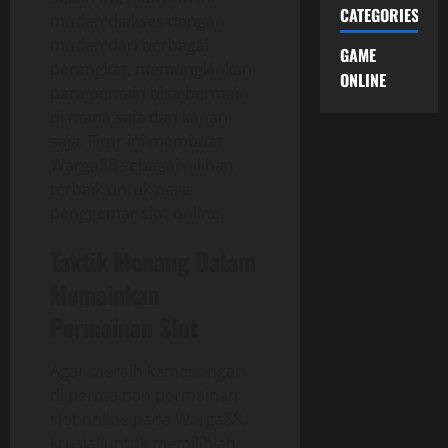
CATEGORIES
mudah diakses dengan
mudah dari berbagai
GAME
perangkat, memungkinkan
ONLINE
para pemain bisa bermain
di mana saja dan kapan
saja. Fitur ini membuat
Warga88 sebagai pilihan
terbaik untuk para
penggemar slot online.
Taktik Menang Dalam
Memainkan
Permainan Slot
Agar meraih kemenangan
di permainan permainan
slot online pada Warga88,
krusial untuk memilihlah