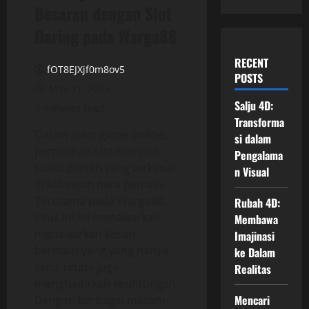
Besaran dengan Slot
Daring pada Warga88
RECENT
fOT8EJXjf0m8ov5
POSTS
May 31, 2025
Salju 4D:
4 minutes read
Transforma
Dalam alam game online,
si dalam
permainan slot menjadi
Pengalama
suatu pilihan yang terkenal
n Visual
di kalangan para pemain.
Terutama pada Warga88,
Rubah 4D:
situs ini ini menawarkan
Membawa
menawarkan kesan
Imajinasi
bermain yang yang hanya
ke Dalam
seru, tetapi juga
Realitas
menghadirkan keuntungan.
Mencari
Dengan berbagai macam