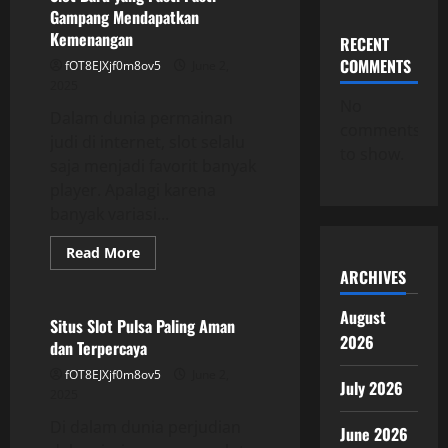
Menyajikan
Gampang Mendapatkan
Kesempatan
Berharga
Kemenangan
RECENT
COMMENTS
fOT8EJXjf0m8ov5
June 2,
2025
No
Dalam dunia permainan
comments
judi di internet, slot selalu
to show.
saja menjadi favorit banyak
player. Apalagi karena
banyak variasi...
Read
Read More
more
GAME ONLINE
ARCHIVES
about
Slot
Baru
August
yang
Situs Slot Pulsa Paling Aman
Pasti
2026
dan Terpercaya
Pasti
Gampang
fOT8EJXjf0m8ov5
June 2,
Mendapatkan
July 2026
Kemenangan
2025
Di dalam dunia perjudian
June 2026