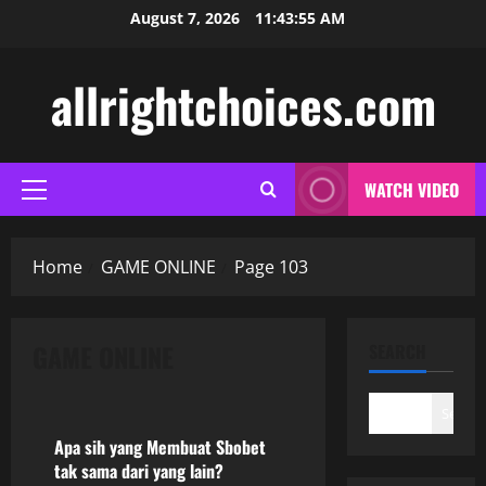
Skip
August 7, 2026
11:43:55 AM
to
content
allrightchoices.com
WATCH VIDEO
Primary
Menu
Home
GAME ONLINE
Page 103
GAME ONLINE
SEARCH
GAME ONLINE
Search
Apa sih yang Membuat Sbobet
tak sama dari yang lain?